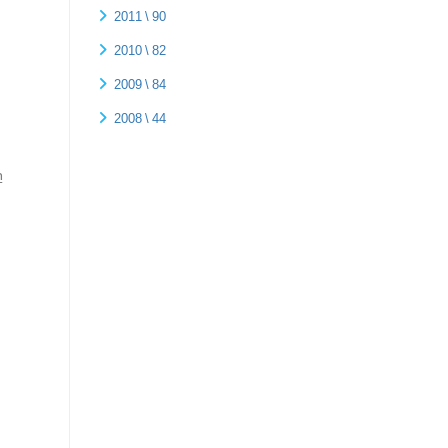
2011 \ 90
2010 \ 82
ը
2009 \ 84
2008 \ 44
ը