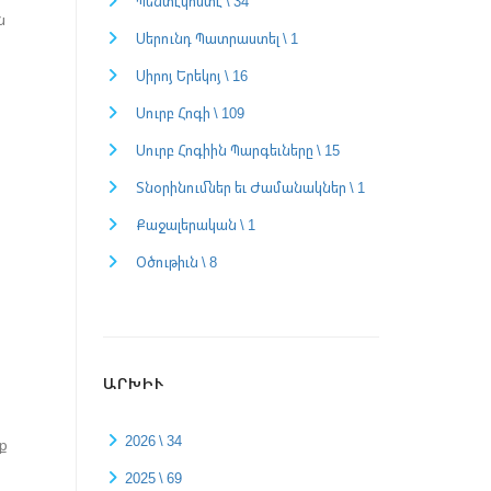
Պենտէկոստէ \ 34
ն
Սերունդ Պատրաստել \ 1
Սիրոյ Երեկոյ \ 16
Սուրբ Հոգի \ 109
Սուրբ Հոգիին Պարգեւները \ 15
Տնօրինումներ եւ Ժամանակներ \ 1
Քաջալերական \ 1
Օծութիւն \ 8
ԱՐԽԻՒ
2026 \ 34
ք
2025 \ 69