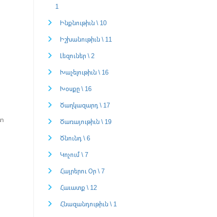
1
Ինքնութիւն \ 10
Իշխանութիւն \ 11
Լեզուներ \ 2
Խաչելութիւն \ 16
Խօսքը \ 16
Ծաղկազարդ \ 17
օտ
Ծառայութիւն \ 19
Ծնունդ \ 6
Կոչում \ 7
Հայրերու Օր \ 7
Հաւատք \ 12
Հնազանդութիւն \ 1