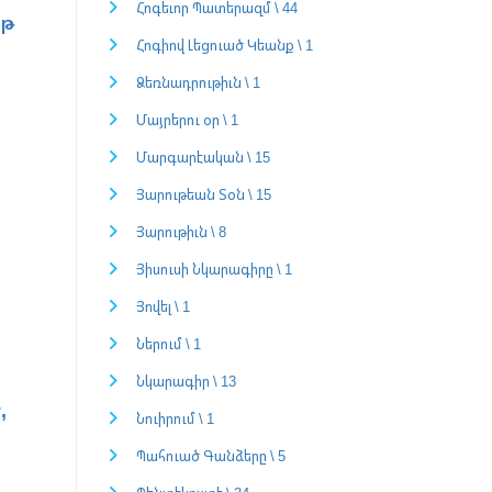
Հոգեւոր Պատերազմ \ 44
աթ
Հոգիով Լեցուած Կեանք \ 1
Ձեռնադրութիւն \ 1
Մայրերու օր \ 1
Մարգարէական \ 15
Յարութեան Տօն \ 15
Յարութիւն \ 8
Յիսուսի Նկարագիրը \ 1
Յովել \ 1
Ներում \ 1
Նկարագիր \ 13
,
Նուիրում \ 1
Պահուած Գանձերը \ 5