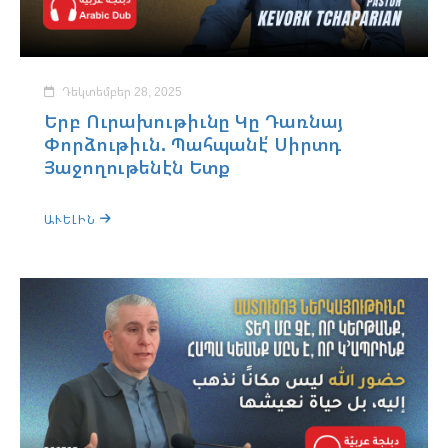
Դեկտեմբեր 28, 2025
Երբ Ուրախութիւնը Կը Դառնայ
Փորձութիւն. Պահպանէ՛ Սիրտդ
Յաջողութենէն Ետք
ԱՒԵԼԻՆ