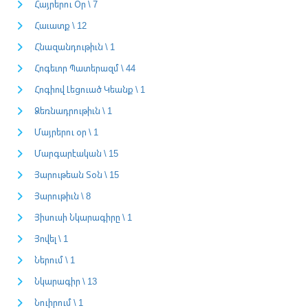
Հայրերու Օր \ 7
Հաւատք \ 12
Հնազանդութիւն \ 1
Հոգեւոր Պատերազմ \ 44
Հոգիով Լեցուած Կեանք \ 1
Ձեռնադրութիւն \ 1
Մայրերու օր \ 1
Մարգարէական \ 15
Յարութեան Տօն \ 15
Յարութիւն \ 8
Յիսուսի Նկարագիրը \ 1
Յովել \ 1
Ներում \ 1
Նկարագիր \ 13
Նուիրում \ 1