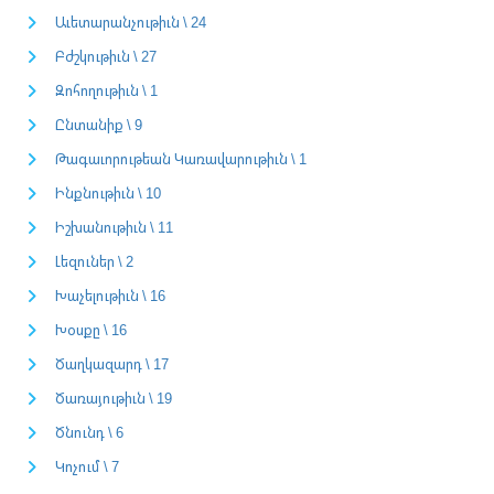
Աւետարանչութիւն \ 24
Բժշկութիւն \ 27
Զոհողութիւն \ 1
Ընտանիք \ 9
Թագաւորութեան Կառավարութիւն \ 1
Ինքնութիւն \ 10
Իշխանութիւն \ 11
Լեզուներ \ 2
Խաչելութիւն \ 16
Խօսքը \ 16
Ծաղկազարդ \ 17
Ծառայութիւն \ 19
Ծնունդ \ 6
Կոչում \ 7