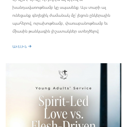
խանդավառութեամբ կը սպասենք։ Այս տարի ալ
ունեցանք գեղեցիկ ժամանակ մը՝ լեցուն ընկերային
պահերով, ուրախութեամբ, փառաբանութեամբ եւ
միասին թանկագին յիշատակներ ստեղծելով։
ԱՒԵԼԻՆ