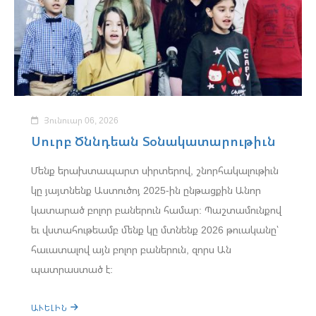
Յունուար 06, 2026
Սուրբ Ծննդեան Տօնակատարութիւն
Մենք երախտապարտ սիրտերով, շնորհակալութիւն
կը յայտնենք Աստուծոյ 2025-ին ընթացքին Անոր
կատարած բոլոր բաներուն համար: Պաշտամունքով
եւ վստահութեամբ մենք կը մտնենք 2026 թուականը՝
հաւատալով այն բոլոր բաներուն, զորս Ան
պատրաստած է:
ԱՒԵԼԻՆ