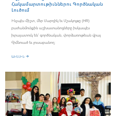
Հակամարտութիւններու Գործնական
Լուծում
Ինչպէս միշտ, մեր Մարդիկ եւ Մշակոյթը (HR)
բաժանմունքին աշխատանոցները իսկապէս
իւրայատուկ են՝ գործնական, փորձառութեան վրայ
հիմնուած եւ լուսաբանող:
ԱՒԵԼԻՆ