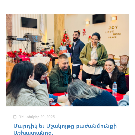
Դեկտեմբեր 29, 2025
Մարդիկ եւ Մշակոյթը բաժանմունքի
Աշխատանոց.