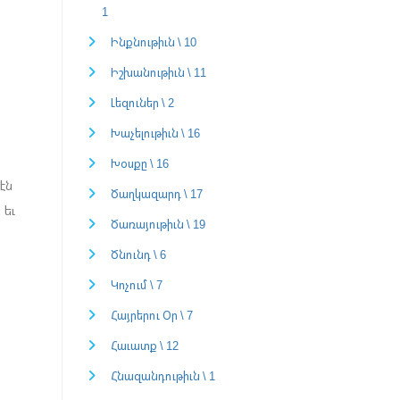
1
Ինքնութիւն \ 10
Իշխանութիւն \ 11
Լեզուներ \ 2
Խաչելութիւն \ 16
Խօսքը \ 16
էն
Ծաղկազարդ \ 17
 եւ
Ծառայութիւն \ 19
Ծնունդ \ 6
Կոչում \ 7
Հայրերու Օր \ 7
Հաւատք \ 12
Հնազանդութիւն \ 1