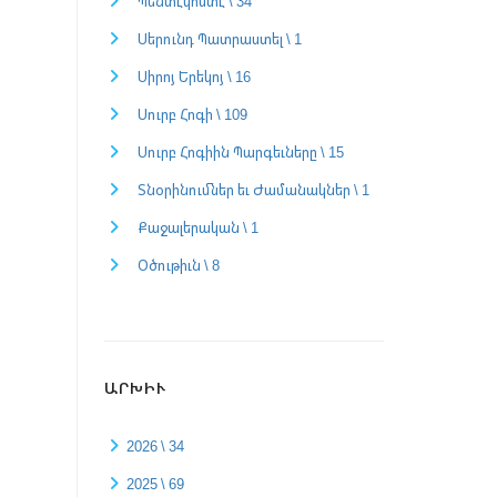
Պենտէկոստէ \ 34
Սերունդ Պատրաստել \ 1
Սիրոյ Երեկոյ \ 16
Սուրբ Հոգի \ 109
Սուրբ Հոգիին Պարգեւները \ 15
Տնօրինումներ եւ Ժամանակներ \ 1
Քաջալերական \ 1
Օծութիւն \ 8
ԱՐԽԻՒ
2026 \ 34
2025 \ 69