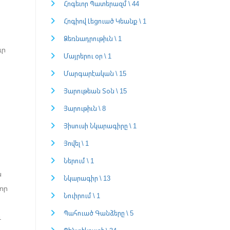
Հոգեւոր Պատերազմ \ 44
Հոգիով Լեցուած Կեանք \ 1
Ձեռնադրութիւն \ 1
ւր
Մայրերու օր \ 1
Մարգարէական \ 15
Յարութեան Տօն \ 15
Յարութիւն \ 8
Յիսուսի Նկարագիրը \ 1
Յովել \ 1
Ներում \ 1
ն
Նկարագիր \ 13
ւոր
Նուիրում \ 1
Պահուած Գանձերը \ 5
ւ