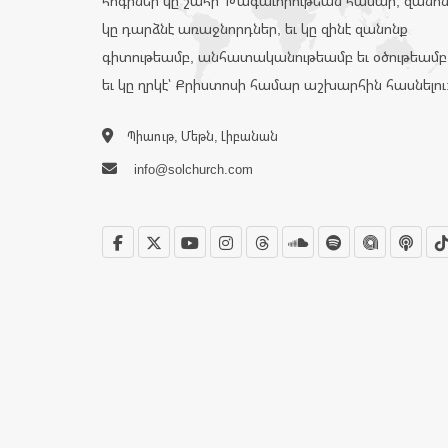
հոգիներ կը շահի՝ Թագաւորութեան համար, զանո
կը դարձնէ առաջնորդներ, եւ կը զինէ զանոնք
գիտութեամբ, անհատականութեամբ եւ օծութեամբ
եւ կը ղրկէ՝ Քրիստոսի համար աշխարհին հասնելու
Պիաութ, Մեթն, Լիբանան
info@solchurch.com