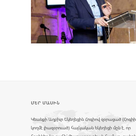
ՄԵՐ ՄԱՍԻՆ
Կեանքի Աղբիւր Եկեղեցին Հոգիով զօրացած (Հոգի
կողմէ լիազօրուած) հայկական եկեղեցի մըն է, որ