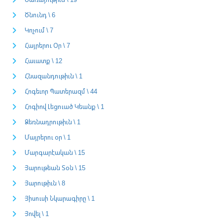
Ծնունդ \ 6
Կոչում \ 7
Հայրերու Օր \ 7
Հաւատք \ 12
Հնազանդութիւն \ 1
Հոգեւոր Պատերազմ \ 44
Հոգիով Լեցուած Կեանք \ 1
Ձեռնադրութիւն \ 1
Մայրերու օր \ 1
Մարգարէական \ 15
Յարութեան Տօն \ 15
Յարութիւն \ 8
Յիսուսի Նկարագիրը \ 1
Յովել \ 1