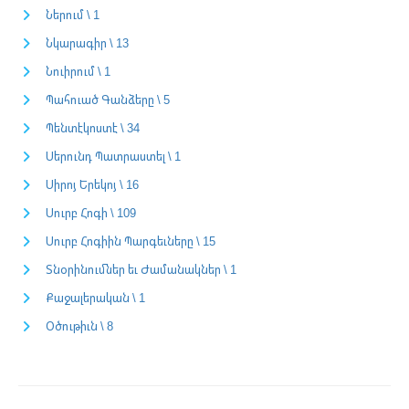
Ներում \ 1
Նկարագիր \ 13
Նուիրում \ 1
Պահուած Գանձերը \ 5
Պենտէկոստէ \ 34
Սերունդ Պատրաստել \ 1
Սիրոյ Երեկոյ \ 16
Սուրբ Հոգի \ 109
Սուրբ Հոգիին Պարգեւները \ 15
Տնօրինումներ եւ Ժամանակներ \ 1
Քաջալերական \ 1
Օծութիւն \ 8