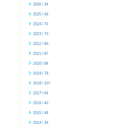
2026 \ 34
2025 \ 69
2024 \ 70
2023 \ 70
2022 \ 90
2021 \ 87
2020 \ 88
2019 \ 79
2018 \ 107
2017 \ 64
2016 \ 40
2015 \ 48
2014 \ 39