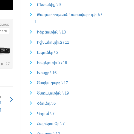
Ընտանիք \ 9
Թագաւորութեան Կառավարութիւն \
1
Ինքնութիւն \ 10
Իշխանութիւն \ 11
Լեզուներ \ 2
Խաչելութիւն \ 16
Խօսքը \ 16
Ծաղկազարդ \ 17
Ծառայութիւն \ 19
Մ
ր
Ծնունդ \ 6
ը
Կոչում \ 7
Հայրերու Օր \ 7
Հաւատք \ 12