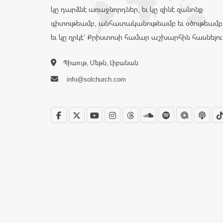
կը դարձնէ առաջնորդներ, եւ կը զինէ զանոնք
գիտութեամբ, անհատականութեամբ եւ օծութեամբ
եւ կը ղրկէ՝ Քրիստոսի համար աշխարհին հասնելու
Պիաութ, Մեթն, Լիբանան
info@solchurch.com