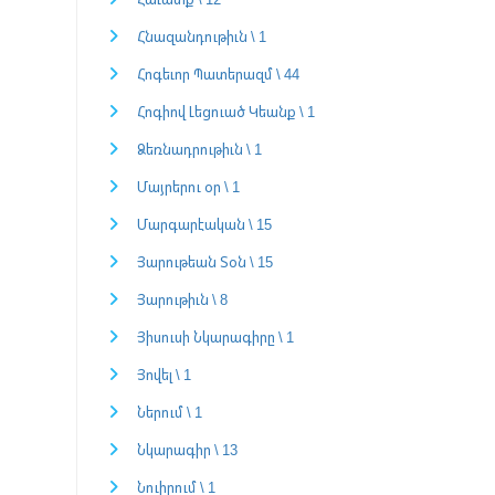
Հնազանդութիւն \ 1
Հոգեւոր Պատերազմ \ 44
Հոգիով Լեցուած Կեանք \ 1
Ձեռնադրութիւն \ 1
Մայրերու օր \ 1
Մարգարէական \ 15
Յարութեան Տօն \ 15
Յարութիւն \ 8
Յիսուսի Նկարագիրը \ 1
Յովել \ 1
Ներում \ 1
Նկարագիր \ 13
Նուիրում \ 1