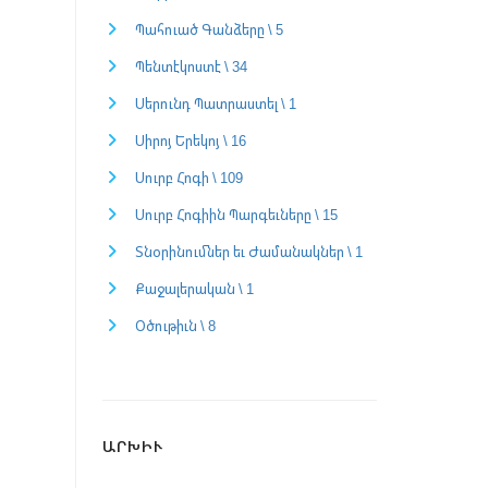
Պահուած Գանձերը \ 5
Պենտէկոստէ \ 34
Սերունդ Պատրաստել \ 1
Սիրոյ Երեկոյ \ 16
Սուրբ Հոգի \ 109
Սուրբ Հոգիին Պարգեւները \ 15
Տնօրինումներ եւ Ժամանակներ \ 1
Քաջալերական \ 1
Օծութիւն \ 8
ԱՐԽԻՒ