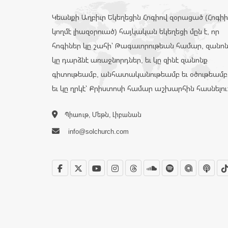
Կեանքի Աղբիւր Եկեղեցին Հոգիով զօրացած (Հոգի
կողմէ լիազօրուած) հայկական եկեղեցի մըն է, որ
հոգիներ կը շահի՝ Թագաւորութեան համար, զանո
կը դարձնէ առաջնորդներ, եւ կը զինէ զանոնք
գիտութեամբ, անհատականութեամբ եւ օծութեամբ
եւ կը ղրկէ՝ Քրիստոսի համար աշխարհին հասնելու
Պիաութ, Մեթն, Լիբանան
info@solchurch.com