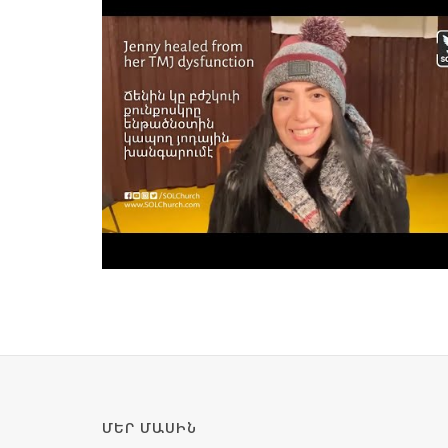
ՄԵՐ ՄԱՍԻՆ